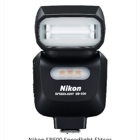
Nikon SB500 Speedlight Flitser