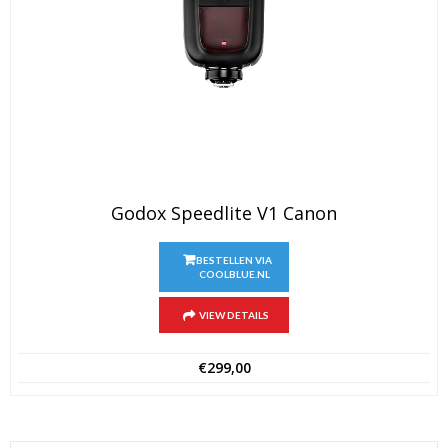
Godox Speedlite V1 Canon
BESTELLEN VIA
COOLBLUE.NL
VIEW DETAILS
€
299,00