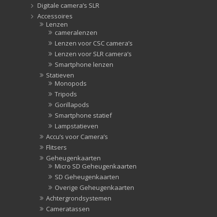
Digitale camera’s SLR
Accessoires
Lenzen
cameralenzen
Lenzen voor CSC camera’s
Lenzen voor SLR camera’s
Smartphone lenzen
Statieven
Monopods
Tripods
Gorillapods
Smartphone statief
Lampstatieven
Accu’s voor Camera’s
Flitsers
Geheugenkaarten
Micro SD Geheugenkaarten
SD Geheugenkaarten
Overige Geheugenkaarten
Achtergrondsystemen
Cameratassen