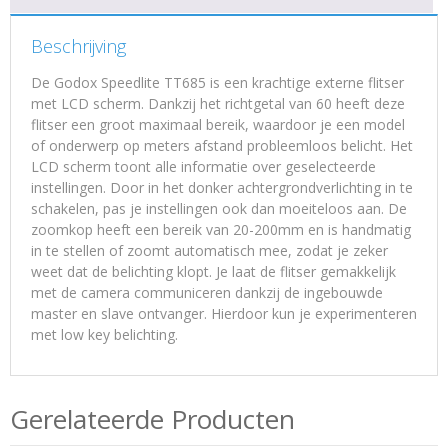
Beschrijving
De Godox Speedlite TT685 is een krachtige externe flitser
met LCD scherm. Dankzij het richtgetal van 60 heeft deze
flitser een groot maximaal bereik, waardoor je een model
of onderwerp op meters afstand probleemloos belicht. Het
LCD scherm toont alle informatie over geselecteerde
instellingen. Door in het donker achtergrondverlichting in te
schakelen, pas je instellingen ook dan moeiteloos aan. De
zoomkop heeft een bereik van 20-200mm en is handmatig
in te stellen of zoomt automatisch mee, zodat je zeker
weet dat de belichting klopt. Je laat de flitser gemakkelijk
met de camera communiceren dankzij de ingebouwde
master en slave ontvanger. Hierdoor kun je experimenteren
met low key belichting.
Gerelateerde Producten