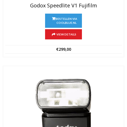
Godox Speedlite V1 Fujifilm
BESTELLEN VIA
COOLBLUE.NL
VIEW DETAILS
€
299,00