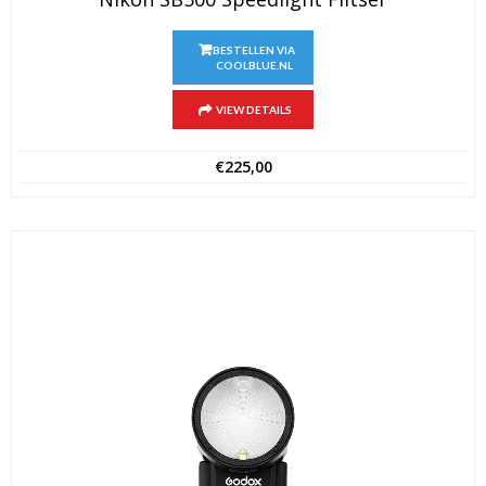
BESTELLEN VIA
COOLBLUE.NL
VIEW DETAILS
€
225,00