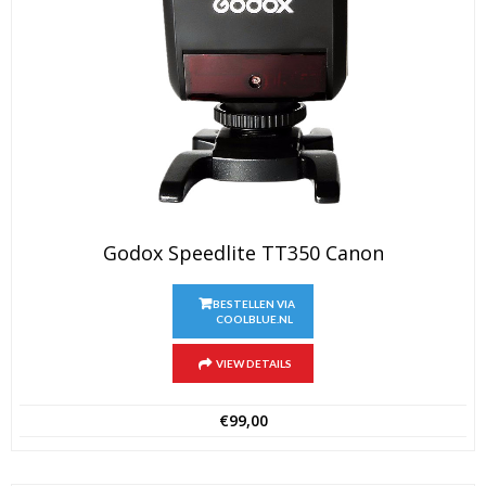
Godox Speedlite TT350 Canon
BESTELLEN VIA
COOLBLUE.NL
VIEW DETAILS
€
99,00