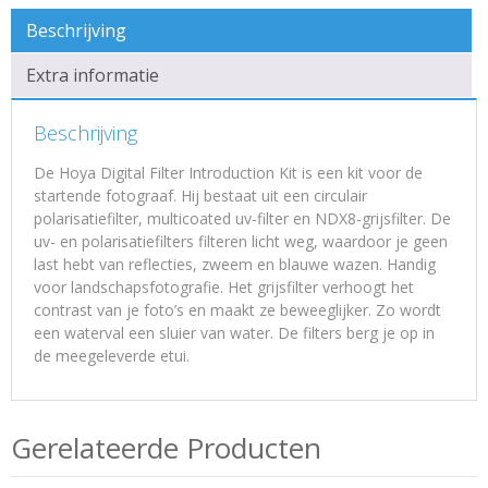
Beschrijving
Extra informatie
Beschrijving
De Hoya Digital Filter Introduction Kit is een kit voor de
startende fotograaf. Hij bestaat uit een circulair
polarisatiefilter, multicoated uv-filter en NDX8-grijsfilter. De
uv- en polarisatiefilters filteren licht weg, waardoor je geen
last hebt van reflecties, zweem en blauwe wazen. Handig
voor landschapsfotografie. Het grijsfilter verhoogt het
contrast van je foto’s en maakt ze beweeglijker. Zo wordt
een waterval een sluier van water. De filters berg je op in
de meegeleverde etui.
Gerelateerde Producten