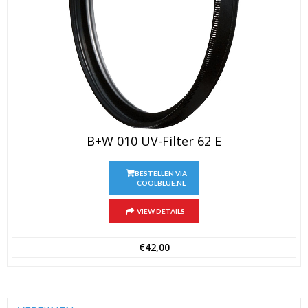
B+W 010 UV-Filter 62 E
BESTELLEN VIA
COOLBLUE.NL
VIEW DETAILS
€
42,00