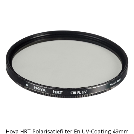
Hoya HRT Polarisatiefilter En UV-Coating 49mm