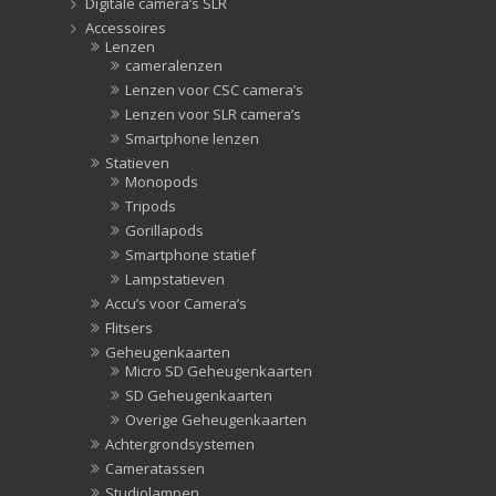
Digitale camera’s SLR
Accessoires
Lenzen
cameralenzen
Lenzen voor CSC camera’s
Lenzen voor SLR camera’s
Smartphone lenzen
Statieven
Monopods
Tripods
Gorillapods
Smartphone statief
Lampstatieven
Accu’s voor Camera’s
Flitsers
Geheugenkaarten
Micro SD Geheugenkaarten
SD Geheugenkaarten
Overige Geheugenkaarten
Achtergrondsystemen
Cameratassen
Studiolampen