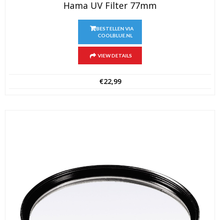
Hama UV Filter 77mm
BESTELLEN VIA
COOLBLUE.NL
VIEW DETAILS
€
22,99