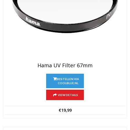
Hama UV Filter 67mm
BESTELLEN VIA
COOLBLUE.NL
VIEW DETAILS
€
19,99