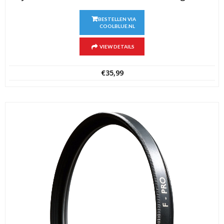
BESTELLEN VIA
COOLBLUE.NL
VIEW DETAILS
€
35,99