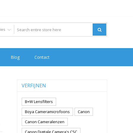
Blog
Contact
VERFIJNEN
B+W Lensfilters
Boya Cameramicrofoons
Canon
Canon Cameralenzen
0
Canon Digitale Camera's CSC