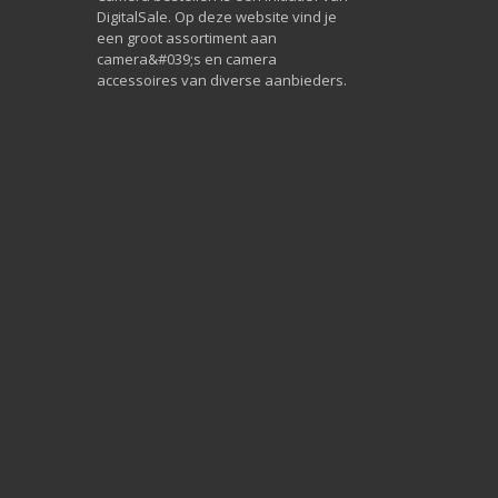
DigitalSale. Op deze website vind je
een groot assortiment aan
camera&#039;s en camera
accessoires van diverse aanbieders.