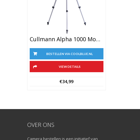
Cullmann Alpha 1000 Mobile
BESTELLEN VIA COOLBLUE.NL
VIEW DETAILS
€
34,99
OVER ONS
Camera bestellen is een initiatief van