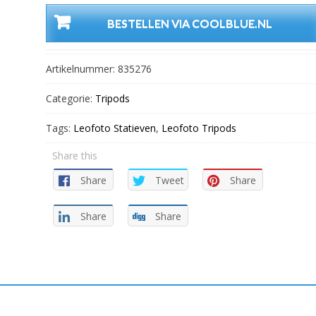
BESTELLEN VIA COOLBLUE.NL
Artikelnummer:
835276
Categorie:
Tripods
Tags:
Leofoto Statieven
,
Leofoto Tripods
Share this
Share
Tweet
Share
Share
Share