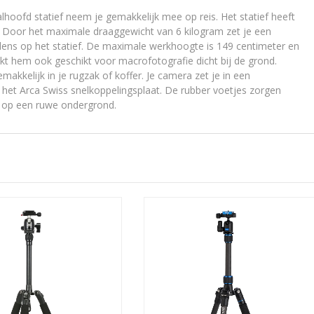
hoofd statief neem je gemakkelijk mee op reis. Het statief heeft
 Door het maximale draaggewicht van 6 kilogram zet je een
ens op het statief. De maximale werkhoogte is 149 centimeter en
kt hem ook geschikt voor macrofotografie dicht bij de grond.
emakkelijk in je rugzak of koffer. Je camera zet je in een
et Arca Swiss snelkoppelingsplaat. De rubber voetjes zorgen
et op een ruwe ondergrond.