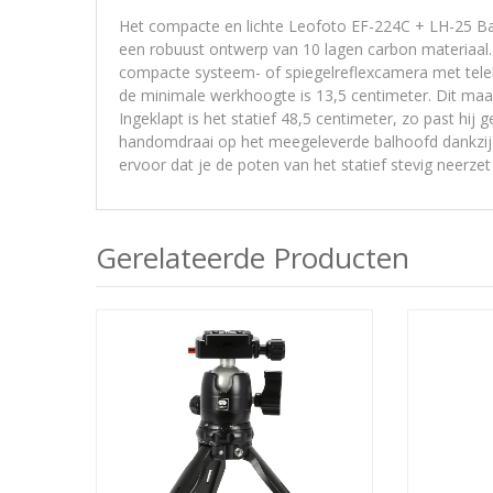
Het compacte en lichte Leofoto EF-224C + LH-25 Bal
een robuust ontwerp van 10 lagen carbon materiaal.
compacte systeem- of spiegelreflexcamera met telel
de minimale werkhoogte is 13,5 centimeter. Dit maa
Ingeklapt is het statief 48,5 centimeter, zo past hij g
handomdraai op het meegeleverde balhoofd dankzij h
ervoor dat je de poten van het statief stevig neerz
Gerelateerde Producten