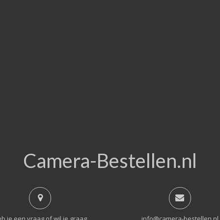
Camera-Bestellen.nl
b je een vraag of wil je graag
info@camera-bestellen.nl