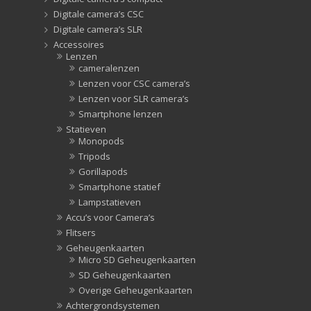
Digitale camera’s CSC
Digitale camera’s SLR
Accessoires
Lenzen
cameralenzen
Lenzen voor CSC camera’s
Lenzen voor SLR camera’s
Smartphone lenzen
Statieven
Monopods
Tripods
Gorillapods
Smartphone statief
Lampstatieven
Accu’s voor Camera’s
Flitsers
Geheugenkaarten
Micro SD Geheugenkaarten
SD Geheugenkaarten
Overige Geheugenkaarten
Achtergrondsystemen