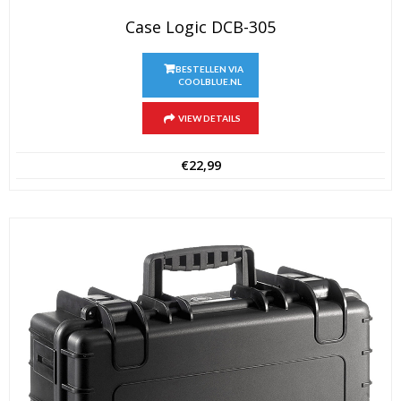
Case Logic DCB-305
BESTELLEN VIA
COOLBLUE.NL
VIEW DETAILS
€
22,99