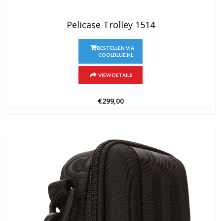
Pelicase Trolley 1514
BESTELLEN VIA
COOLBLUE.NL
VIEW DETAILS
€
299,00