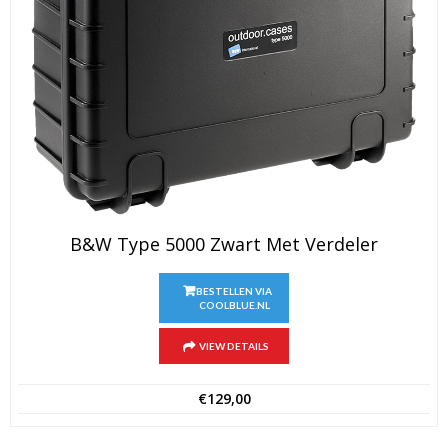
B&W Type 5000 Zwart Met Verdeler
BESTELLEN VIA
COOLBLUE.NL
VIEW DETAILS
€
129,00