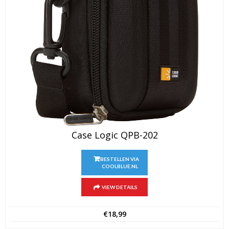
Case Logic QPB-202
BESTELLEN VIA
COOLBLUE.NL
VIEW DETAILS
€
18,99