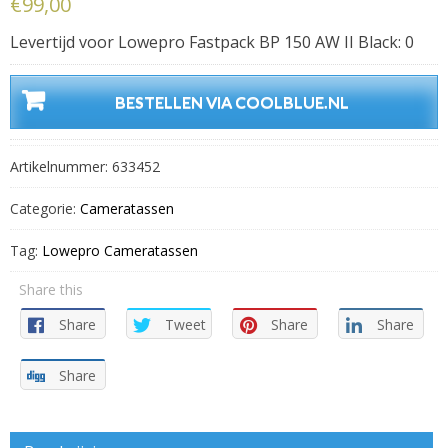
€
99,00
Levertijd voor Lowepro Fastpack BP 150 AW II Black: 0
BESTELLEN VIA COOLBLUE.NL
Artikelnummer:
633452
Categorie:
Cameratassen
Tag:
Lowepro Cameratassen
Share this
Share
Tweet
Share
Share
Share