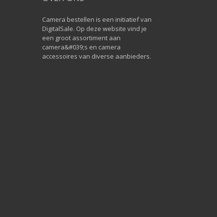
Camera bestellen is een initiatief van
DigitalSale. Op deze website vind je
een groot assortiment aan
camera&#039;s en camera
accessoires van diverse aanbieders.