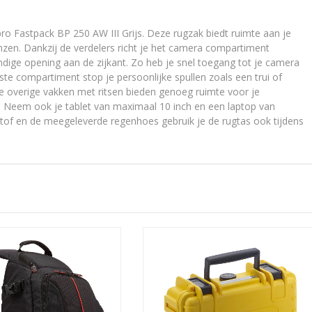
o Fastpack BP 250 AW III Grijs. Deze rugzak biedt ruimte aan je
zen. Dankzij de verdelers richt je het camera compartiment
ndige opening aan de zijkant. Zo heb je snel toegang tot je camera
nste compartiment stop je persoonlijke spullen zoals een trui of
De overige vakken met ritsen bieden genoeg ruimte voor je
n. Neem ook je tablet van maximaal 10 inch en een laptop van
tof en de meegeleverde regenhoes gebruik je de rugtas ook tijdens