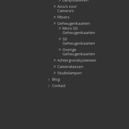
Lampstatieven
Accu’s voor
Camera’s
Flitsers
Geheugenkaarten
Micro SD
Geheugenkaarten
SD
Geheugenkaarten
Overige
Geheugenkaarten
Achtergrondsystemen
Cameratassen
Studiolampen
Blog
Contact