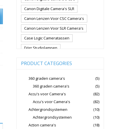
Canon Digitale Camera's SLR
Canon Lenzen Voor CSC Camera's
Canon Lenzen Voor SLR Camera's
Case Logic Cameratassen
Dörr Studiolampen
Fujifilm Cameralenzen
PRODUCT CATEGORIES
Fujifilm CSC Non-Full Frame
Fujifilm Digitale Camera's CSC
360 graden camera's
(5)
360 graden camera's
(5)
Fujifilm Lenzen Voor CSC Camera's
Accu's voor Camera's
(82)
Godox Flitsers
GoPro
Accu's voor Camera's
(82)
GoPro Action Camera's
Achtergrondsystemen
(10)
Hoya Lensfilters
Joby Gorillapods
Achtergrondsystemen
(10)
Action camera's
(18)
Joby Statieven