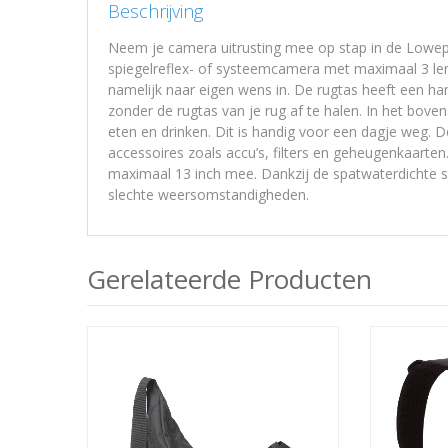
Beschrijving
Neem je camera uitrusting mee op stap in de Lowepr
spiegelreflex- of systeemcamera met maximaal 3 len
namelijk naar eigen wens in. De rugtas heeft een ha
zonder de rugtas van je rug af te halen. In het bove
eten en drinken. Dit is handig voor een dagje weg. 
accessoires zoals accu’s, filters en geheugenkaarte
maximaal 13 inch mee. Dankzij de spatwaterdichte s
slechte weersomstandigheden.
Gerelateerde Producten