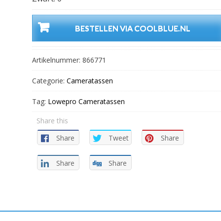
BESTELLEN VIA COOLBLUE.NL
Artikelnummer:
866771
Categorie:
Cameratassen
Tag:
Lowepro Cameratassen
Share this
Share
Tweet
Share
Share
Share