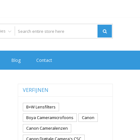
Blog
Contact
VERFIJNEN
B+W Lensfilters
Boya Cameramicrofoons
Canon
Canon Cameralenzen
Canon Digitale Camera's CSC