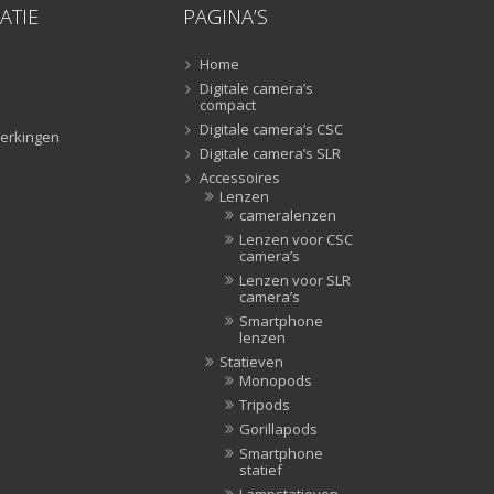
ATIE
PAGINA’S
Tripods
(47)
Studioflitsers
(3)
Home
Studioflitsers
(3)
Digitale camera’s
compact
Studiolampen
(56)
Digitale camera’s CSC
erkingen
Studiolampen
(56)
Digitale camera’s SLR
televisie afstandsbedieningen
(8)
Accessoires
Lenzen
Afstandsbedieningen
(8)
cameralenzen
Zonnekappen
(20)
Lenzen voor CSC
camera’s
Zonnekappen
(20)
Lenzen voor SLR
camera’s
Smartphone
lenzen
Statieven
Monopods
Tripods
Gorillapods
Smartphone
statief