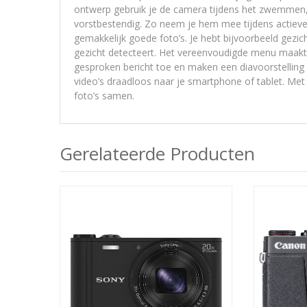
ontwerp gebruik je de camera tijdens het zwemmen, 
vorstbestendig. Zo neem je hem mee tijdens actieve
gemakkelijk goede foto’s. Je hebt bijvoorbeeld gezi
gezicht detecteert. Het vereenvoudigde menu maakt
gesproken bericht toe en maken een diavoorstelling 
video’s draadloos naar je smartphone of tablet. Met 
foto’s samen.
Gerelateerde Producten