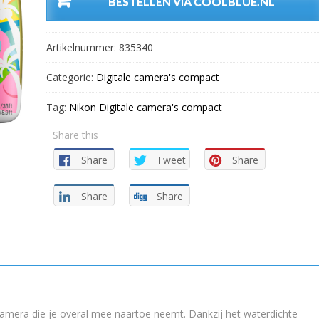
BESTELLEN VIA COOLBLUE.NL
Artikelnummer:
835340
Categorie:
Digitale camera's compact
Tag:
Nikon Digitale camera's compact
Share this
Share
Tweet
Share
Share
Share
amera die je overal mee naartoe neemt. Dankzij het waterdichte