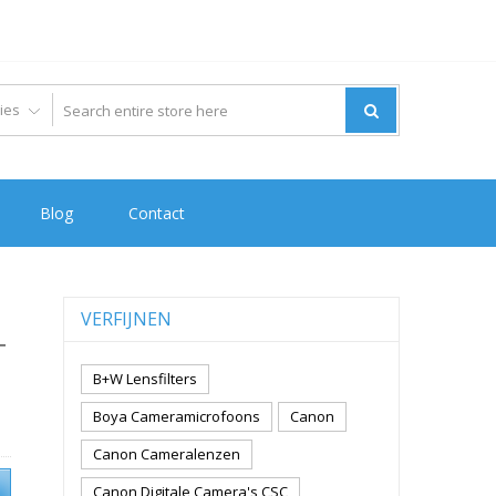
Blog
Contact
VERFIJNEN
T
B+W Lensfilters
Boya Cameramicrofoons
Canon
Canon Cameralenzen
Canon Digitale Camera's CSC