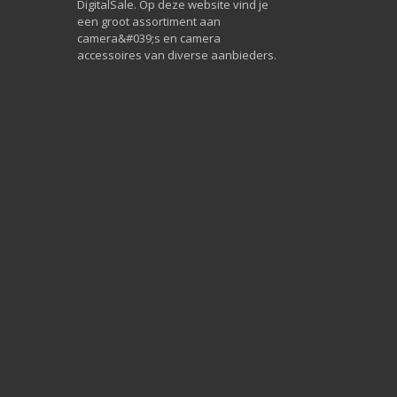
DigitalSale. Op deze website vind je
een groot assortiment aan
camera&#039;s en camera
accessoires van diverse aanbieders.