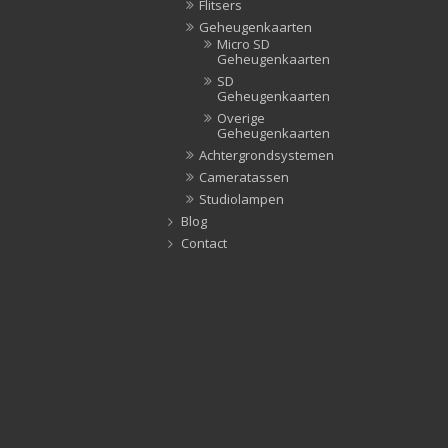
Flitsers
Geheugenkaarten
Micro SD
Geheugenkaarten
SD
Geheugenkaarten
Overige
Geheugenkaarten
Achtergrondsystemen
Cameratassen
Studiolampen
Blog
Contact