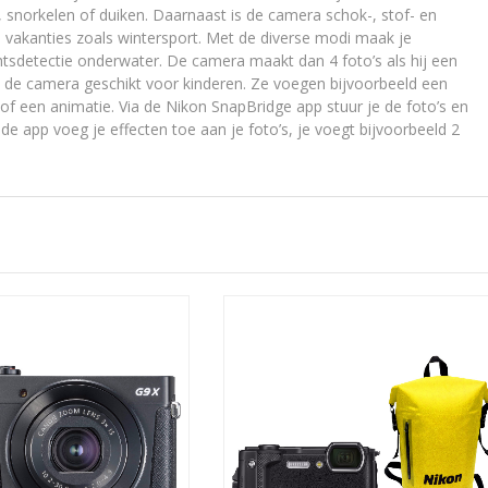
snorkelen of duiken. Daarnaast is de camera schok-, stof- en
 vakanties zoals wintersport. Met de diverse modi maak je
chtsdetectie onderwater. De camera maakt dan 4 foto’s als hij een
 de camera geschikt voor kinderen. Ze voegen bijvoorbeeld een
of een animatie. Via de Nikon SnapBridge app stuur je de foto’s en
de app voeg je effecten toe aan je foto’s, je voegt bijvoorbeeld 2