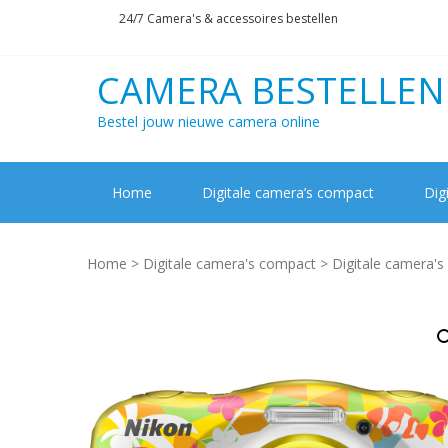
Skip
Skip
24/7 Camera's & accessoires bestellen
to
to
navigation
content
CAMERA BESTELLEN
Bestel jouw nieuwe camera online
Home
Digitale camera’s compact
Dig
Home
>
Digitale camera's compact
>
Digitale camera'