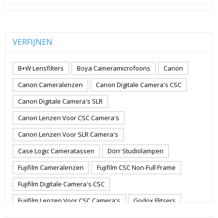
VERFIJNEN
B+W Lensfilters
Boya Cameramicrofoons
Canon
Canon Cameralenzen
Canon Digitale Camera's CSC
Canon Digitale Camera's SLR
Canon Lenzen Voor CSC Camera's
Canon Lenzen Voor SLR Camera's
Case Logic Cameratassen
Dörr Studiolampen
Fujifilm Cameralenzen
Fujifilm CSC Non-Full Frame
Fujifilm Digitale Camera's CSC
Fujifilm Lenzen Voor CSC Camera's
Godox Flitsers
GoPro
GoPro Action Camera's
Hoya Lensfilters