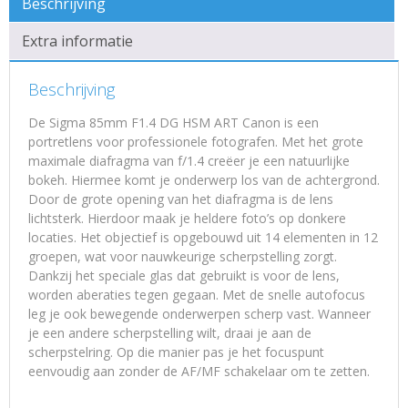
Beschrijving
Extra informatie
Beschrijving
De Sigma 85mm F1.4 DG HSM ART Canon is een
portretlens voor professionele fotografen. Met het grote
maximale diafragma van f/1.4 creëer je een natuurlijke
bokeh. Hiermee komt je onderwerp los van de achtergrond.
Door de grote opening van het diafragma is de lens
lichtsterk. Hierdoor maak je heldere foto’s op donkere
locaties. Het objectief is opgebouwd uit 14 elementen in 12
groepen, wat voor nauwkeurige scherpstelling zorgt.
Dankzij het speciale glas dat gebruikt is voor de lens,
worden aberaties tegen gegaan. Met de snelle autofocus
leg je ook bewegende onderwerpen scherp vast. Wanneer
je een andere scherpstelling wilt, draai je aan de
scherpstelring. Op die manier pas je het focuspunt
eenvoudig aan zonder de AF/MF schakelaar om te zetten.