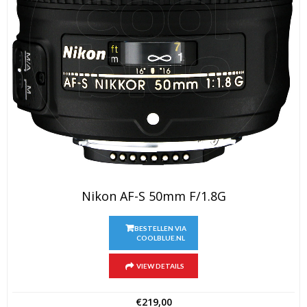
Nikon AF-S 50mm F/1.8G
BESTELLEN VIA
COOLBLUE.NL
VIEW DETAILS
€
219,00