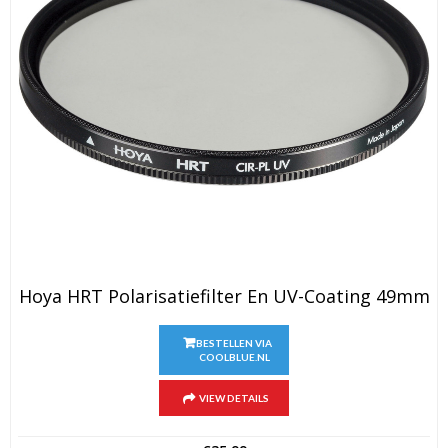
Hoya HRT Polarisatiefilter En UV-Coating 49mm
BESTELLEN VIA
COOLBLUE.NL
VIEW DETAILS