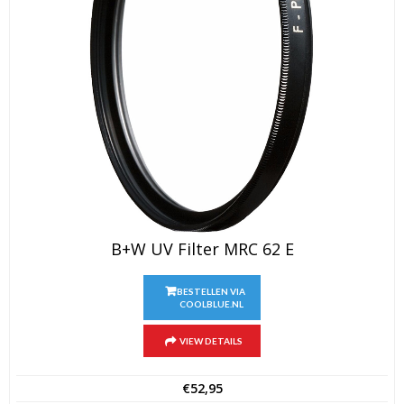
B+W UV Filter MRC 62 E
BESTELLEN VIA
COOLBLUE.NL
VIEW DETAILS
€
52,95