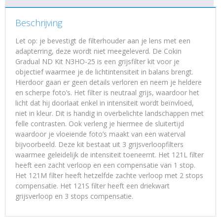
Beschrijving
Let op: je bevestigt de filterhouder aan je lens met een
adapterring, deze wordt niet meegeleverd. De Cokin
Gradual ND Kit N3HO-25 is een grijsfilter kit voor je
objectief waarmee je de lichtintensiteit in balans brengt.
Hierdoor gaan er geen details verloren en neem je heldere
en scherpe foto’s. Het filter is neutraal grijs, waardoor het
licht dat hij doorlaat enkel in intensiteit wordt beïnvloed,
niet in kleur. Dit is handig in overbelichte landschappen met
felle contrasten. Ook verleng je hiermee de sluitertijd
waardoor je vloeiende foto’s maakt van een waterval
bijvoorbeeld. Deze kit bestaat uit 3 grijsverloopfilters
waarmee geleidelijk de intensiteit toeneemt. Het 121L filter
heeft een zacht verloop en een compensatie van 1 stop.
Het 121M filter heeft hetzelfde zachte verloop met 2 stops
compensatie. Het 121S filter heeft een driekwart
grijsverloop en 3 stops compensatie.