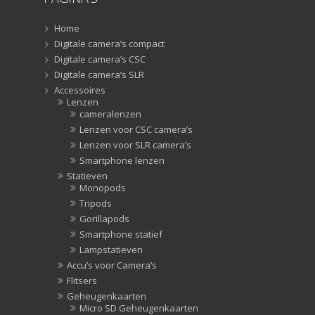
Zonnekappen
(20)
Home
Digitale camera’s compact
Digitale camera’s CSC
Digitale camera’s SLR
Accessoires
Lenzen
cameralenzen
Lenzen voor CSC camera’s
Lenzen voor SLR camera’s
Smartphone lenzen
Statieven
Monopods
Tripods
Gorillapods
Smartphone statief
Lampstatieven
Accu’s voor Camera’s
Flitsers
Geheugenkaarten
Micro SD Geheugenkaarten