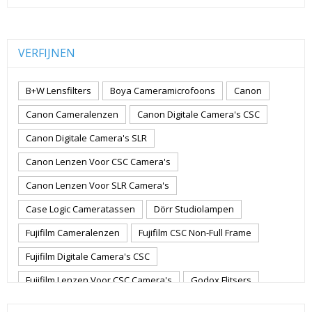
VERFIJNEN
B+W Lensfilters
Boya Cameramicrofoons
Canon
Canon Cameralenzen
Canon Digitale Camera's CSC
Canon Digitale Camera's SLR
Canon Lenzen Voor CSC Camera's
Canon Lenzen Voor SLR Camera's
Case Logic Cameratassen
Dörr Studiolampen
Fujifilm Cameralenzen
Fujifilm CSC Non-Full Frame
Fujifilm Digitale Camera's CSC
Fujifilm Lenzen Voor CSC Camera's
Godox Flitsers
GoPro
GoPro Action Camera's
Hoya Lensfilters