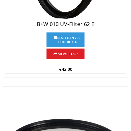
B+W 010 UV-Filter 62 E
BESTELLEN VIA
COOLBLUE.NL
VIEW DETAILS
€
42,00