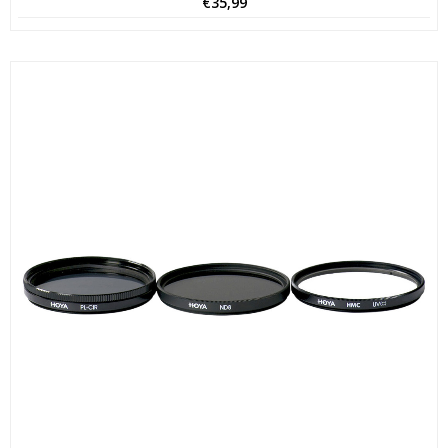
€
35,99