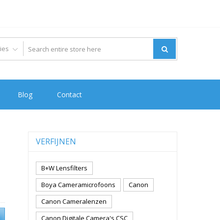
Blog
Contact
VERFIJNEN
B+W Lensfilters
Boya Cameramicrofoons
Canon
Canon Cameralenzen
Canon Digitale Camera's CSC