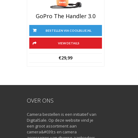
GoPro The Handler 3.0
BESTELLEN VIA COOLBLUE.NL
VIEW DETAILS
€
29,99
OVER ONS
Camera bestellen is een initiatief van
DigitalSale. Op deze website vind je
een groot assortiment aan
camera&#039;s en camera
accessoires van diverse aanbieders.