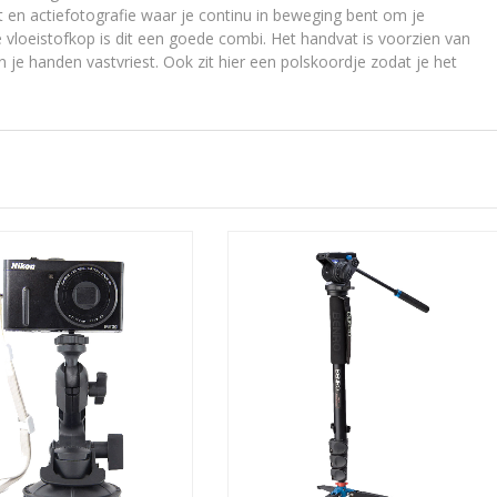
t en actiefotografie waar je continu in beweging bent om je
vloeistofkop is dit een goede combi. Het handvat is voorzien van
an je handen vastvriest. Ook zit hier een polskoordje zodat je het