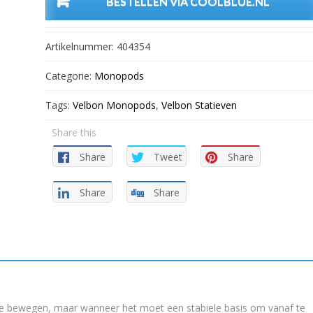
BESTELLEN VIA COOLBLUE.NL
Artikelnummer:
404354
Categorie:
Monopods
Tags:
Velbon Monopods
,
Velbon Statieven
Share this
Share
Tweet
Share
Share
Share
 te bewegen, maar wanneer het moet een stabiele basis om vanaf te